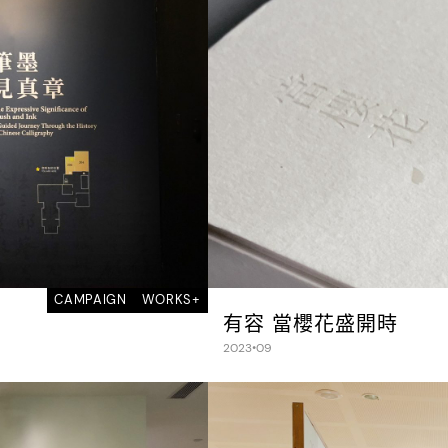
CAMPAIGN
WORKS+
有容 當櫻花盛開時
2023•09