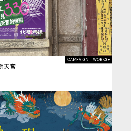
CAMPAIGN
WORKS+
朝天宮