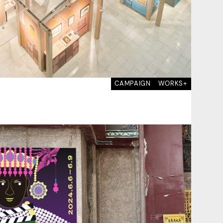
CAMPAIGN
WORKS+