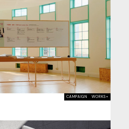
CAMPAIGN
WORKS+