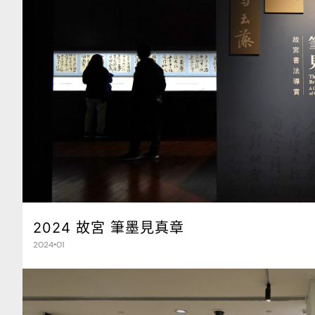
2024 故宮 筆墨見真章
2024•01