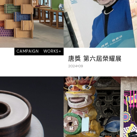
CAMPAIGN
WORKS+
唐獎 第六屆榮耀展
2024•09