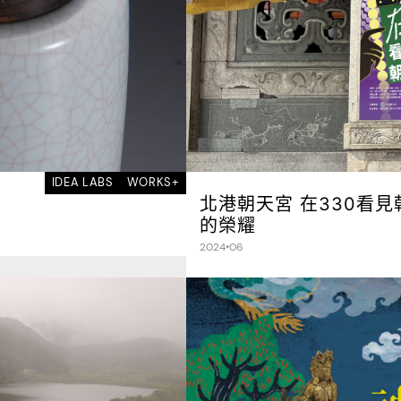
IDEA LABS
WORKS+
北港朝天宮 在330看見
的榮耀
2024•06