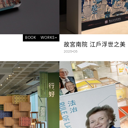
BOOK
WORKS+
故宮南院 江戶浮世之美
2025•05