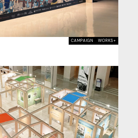
CAMPAIGN
WORKS+