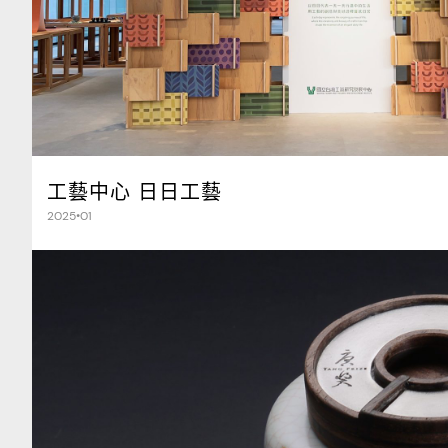
工藝中心 日日工藝
2025•01