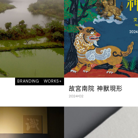
BRANDING
WORKS+
故宮南院 神獸現形
2024•02