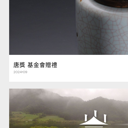
唐獎 基金會贈禮
2024•09