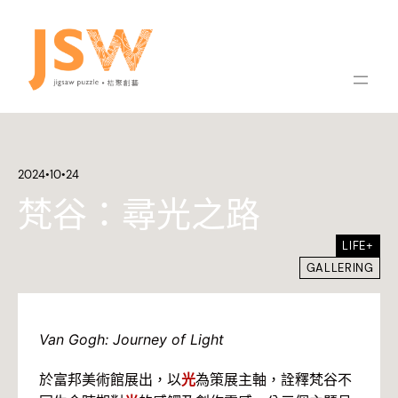
2024•10•24
梵谷：尋光之路
LIFE+
GALLERING
Van Gogh: Journey of Light
於富邦美術館展出，以
光
為策展主軸，詮釋梵谷不