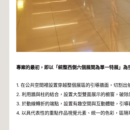
專案的最初，即以「統整西側六個展間為單一特展」為
1. 在公共空間裡設置穿越整個展區的引導牆面，切割
2. 利用牆與柱的結合，設置大型雙面展示的櫥窗，破
3. 於動線轉折的端點，設置有趣空間與互動體驗，引導
4. 以具代表性的重點作品視覺元素、統一的色彩，區隔