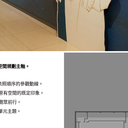
空間規劃主軸。
出依照順序的參觀動線。
除原有空間的既定印象。
觀眾前行。
單元主題。