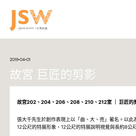
2019•04•01
故宮 巨匠的剪影
故宮202、204、206、208、210、212室 ｜ 
張大千先生於創作表現上以「曲、大、亮」著名。以此
12公尺的特展形象、12公尺的特展說明視覺與長約8